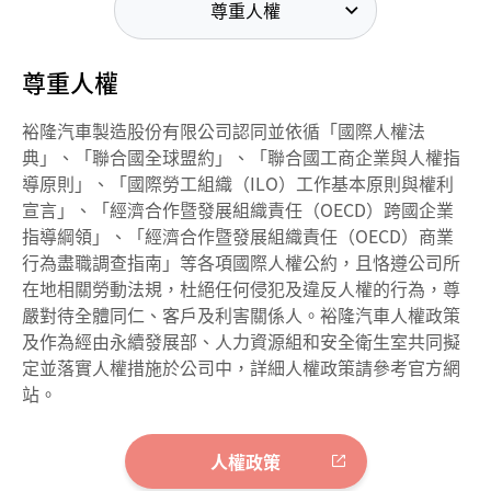
尊重人權
尊重人權
裕隆汽車製造股份有限公司認同並依循「國際人權法
典」、「聯合國全球盟約」、「聯合國工商企業與人權指
導原則」、「國際勞工組織（ILO）工作基本原則與權利
宣言」、「經濟合作暨發展組織責任（OECD）跨國企業
指導綱領」、「經濟合作暨發展組織責任（OECD）商業
行為盡職調查指南」等各項國際人權公約，且恪遵公司所
在地相關勞動法規，杜絕任何侵犯及違反人權的行為，尊
嚴對待全體同仁、客戶及利害關係人。裕隆汽車人權政策
及作為經由永續發展部、人力資源組和安全衛生室共同擬
定並落實人權措施於公司中，詳細人權政策請參考官方網
站。
人權政策