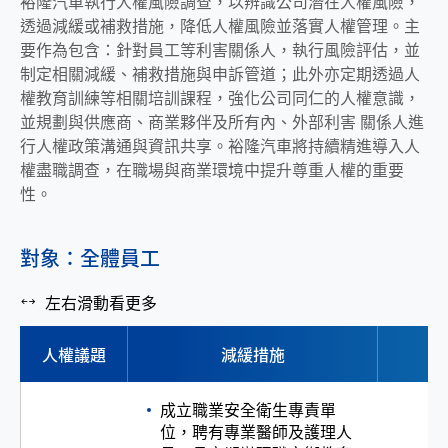
裕隆汽車執行人權風險調查，以辨識公司潛在人權風險，
透過減緩或補救措施，降低人權風險並落實人權管理。主
要作為包含：針對員工等利害關係人，執行風險評估，並
制定相關減緩、補救措施與申訴管道；此外亦定期透過人
權教育訓練等相關培訓課程，強化公司同仁的人權意識，
並規劃與供應商、商業夥伴及所有內、外部利害 關係人進
行人權政策溝通與資訊共享。裕隆汽車將持續精進導入人
權盡職調查，在職場與商業環境中提升尊重人權的重要
性。
對象：全體員工
左右滑動看更多
人權議題
減緩措施
成立職業安全衛生專責單
位，聘有專業醫師及護理人