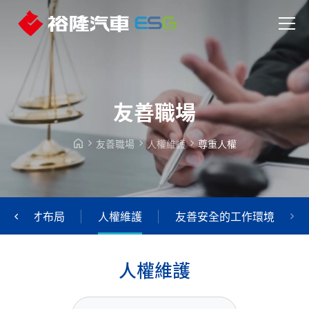
友善職場
友善職場
人權維護
尊重人權
多元人才布局
人權維護
友善安全的工作環境
人
權
維
護