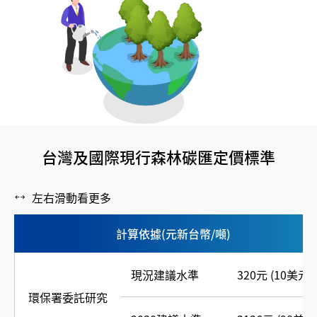
台灣及國際現行森林碳匯定價標準
左右滑動看更多
計算依據(元新台幣/噸)
現況建議水準
320元 (10美元)
環保署委託研究