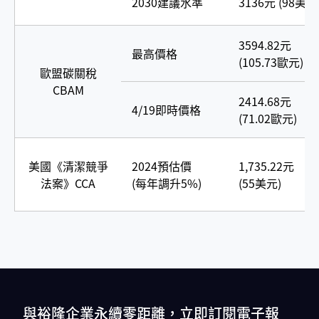
2030建議水準
3136元 (98美元
3594.82元
最高價格
(105.73歐元)
歐盟碳關稅
CBAM
2414.68元
4/19即時價格
(71.02歐元)
美國《清潔競爭
2024預估價
1,735.22元
法案》CCA
(每年調升5%)
(55美元)
與裕隆企業永續零距離，立即訂閱電子報