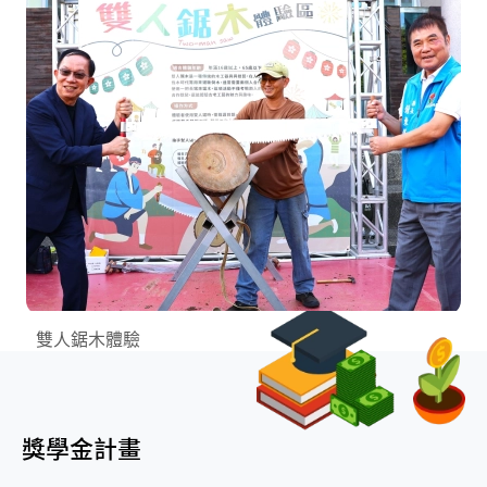
雙人鋸木體驗
獎學金計畫