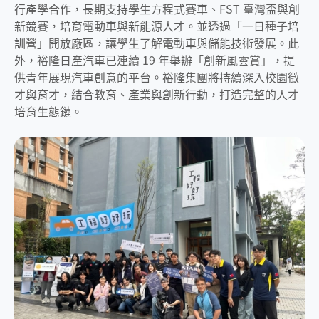
行產學合作，長期支持學生方程式賽車、FST 臺灣盃與創
新競賽，培育電動車與新能源人才。並透過「一日種子培
訓營」開放廠區，讓學生了解電動車與儲能技術發展。此
外，裕隆日產汽車已連續 19 年舉辦「創新風雲賞」，提
供青年展現汽車創意的平台。裕隆集團將持續深入校園徵
才與育才，結合教育、產業與創新行動，打造完整的人才
培育生態鏈。