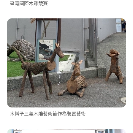
臺灣國際木雕競賽
木料予三義木雕藝術節作為裝置藝術