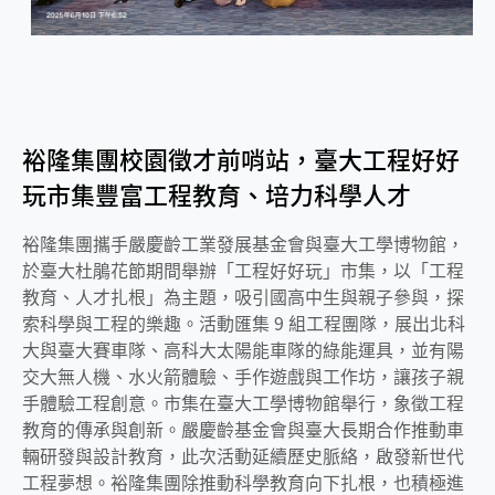
裕隆集團校園徵才前哨站，臺大工程好好
玩市集豐富工程教育、培力科學人才
裕隆集團攜手嚴慶齡工業發展基金會與臺大工學博物館，
於臺大杜鵑花節期間舉辦「工程好好玩」市集，以「工程
教育、人才扎根」為主題，吸引國高中生與親子參與，探
索科學與工程的樂趣。活動匯集 9 組工程團隊，展出北科
大與臺大賽車隊、高科大太陽能車隊的綠能運具，並有陽
交大無人機、水火箭體驗、手作遊戲與工作坊，讓孩子親
手體驗工程創意。市集在臺大工學博物館舉行，象徵工程
教育的傳承與創新。嚴慶齡基金會與臺大長期合作推動車
輛研發與設計教育，此次活動延續歷史脈絡，啟發新世代
工程夢想。裕隆集團除推動科學教育向下扎根，也積極進