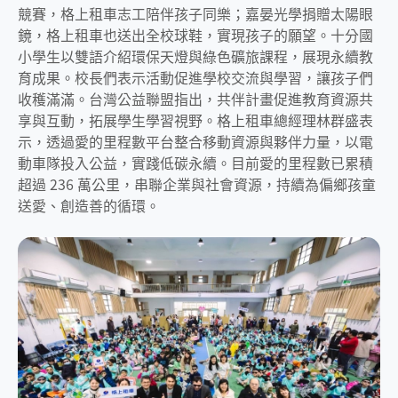
競賽，格上租車志工陪伴孩子同樂；嘉晏光學捐贈太陽眼
鏡，格上租車也送出全校球鞋，實現孩子的願望。十分國
小學生以雙語介紹環保天燈與綠色礦旅課程，展現永續教
育成果。校長們表示活動促進學校交流與學習，讓孩子們
收穫滿滿。台灣公益聯盟指出，共伴計畫促進教育資源共
享與互動，拓展學生學習視野。格上租車總經理林群盛表
示，透過愛的里程數平台整合移動資源與夥伴力量，以電
動車隊投入公益，實踐低碳永續。目前愛的里程數已累積
超過 236 萬公里，串聯企業與社會資源，持續為偏鄉孩童
送愛、創造善的循環。