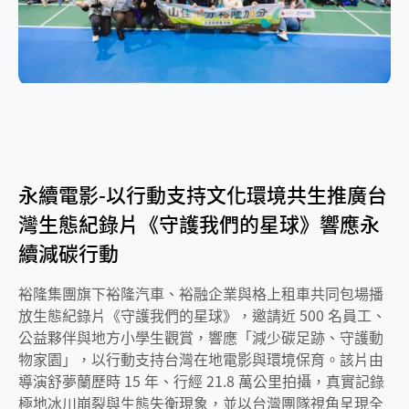
永續電影-以行動支持文化環境共生推廣台
灣生態紀錄片《守護我們的星球》響應永
續減碳行動
裕隆集團旗下裕隆汽車、裕融企業與格上租車共同包場播
放生態紀錄片《守護我們的星球》，邀請近 500 名員工、
公益夥伴與地方小學生觀賞，響應「減少碳足跡、守護動
物家園」，以行動支持台灣在地電影與環境保育。該片由
導演舒夢蘭歷時 15 年、行經 21.8 萬公里拍攝，真實記錄
極地冰川崩裂與生態失衡現象，並以台灣團隊視角呈現全