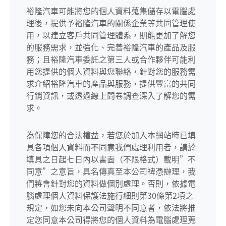
裕隆汽車可能將您的個人資料蒐集儲存以電腦處
理後，提供予裕隆汽車的關係企業等共同管理使
用，以建立客戶共同管理體系，期能更加了解您
的服務需求，並強化、完善裕隆汽車的產品及服
務；且裕隆汽車委託之第三人或合作夥伴可能利
用您提供的個人資料與您聯絡，針對您的服務需
求介紹裕隆汽車的產品與服務，提供豐富的共同
行銷資訊，或透過線上問卷調查深入了解您的需
求。
為保障您的合法權益，若您於加入本網站時已填
具各項個人資料而不同意我們處理利用者，請於
填具之日起七日內以書面（不限格式）載明”不
同意”之意旨，具名傳真至本公司裨憑辦理，我
們將會針對您的資料做個別處理。否則，依據電
腦處理個人資料保護法施行細則第30條第2項之
規定，如您未向本公司聲明不同意者，依法將推
定您同意本公司得將您的個人資料為電腦處理蒐