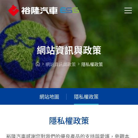
網站資訊與政策
網站資訊與政策
隱私權政策
網站地圖
隱私權政策
隱
私
權
政
策
裕隆汽車感謝您對我們的優良產品的支持與愛護，參觀本