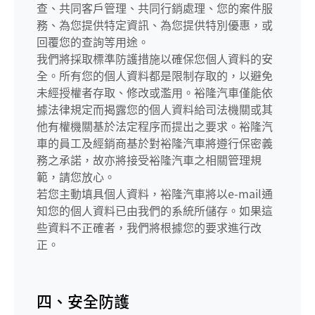
查、共同客戶管理、共同行銷處理、您的案件服
務、為您提供特定資訊、為您提供特別優惠，或
回覆您的查詢等用途。
我們將採取標準防護措施以確保您個人資料的安
全。所有您的個人資料都是限制存取的，以避免
未經授權者存取、修改或濫用。裕隆汽車僅能依
據法律規定而揭露您的個人資料給司法機關或其
他有權機關基於法定程序而提出之要求。裕隆汽
車的員工及經銷商基於對裕隆汽車將遵行保密義
務之承諾，故亦將接受裕隆汽車之相關管理規
範，請您放心。
若您主動填具個人資料，裕隆汽車將以e-mail通
知您的個人資料已由我們的系統所儲存。如果這
些資料不正確者，我們將根據您的要求進行改
正。
四、安全防護