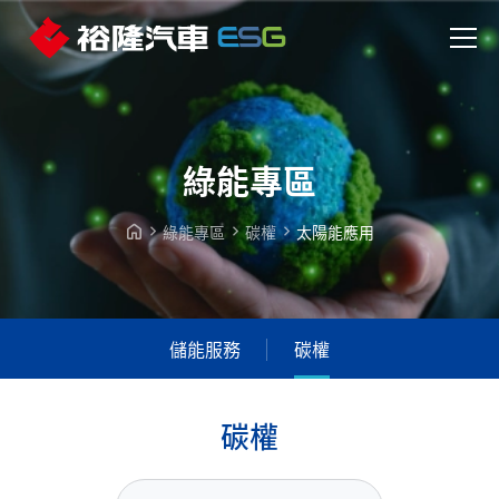
綠能專區
綠能專區
碳權
太陽能應用
儲能服務
碳權
碳
權